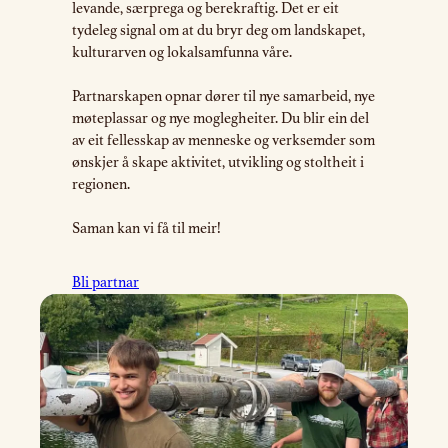
levande, særprega og berekraftig. Det er eit
tydeleg signal om at du bryr deg om landskapet,
kulturarven og lokalsamfunna våre.
Partnarskapen opnar dører til nye samarbeid, nye
møteplassar og nye moglegheiter. Du blir ein del
av eit fellesskap av menneske og verksemder som
ønskjer å skape aktivitet, utvikling og stoltheit i
regionen.
Saman kan vi få til meir!
Bli partnar