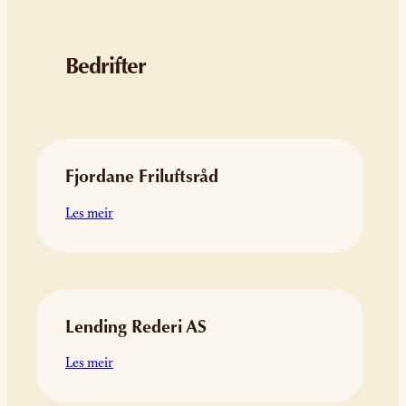
Bedrifter
Fjordane Friluftsråd
:
Les meir
Fjordane
Friluftsråd
Lending Rederi AS
:
Les meir
Lending
Rederi