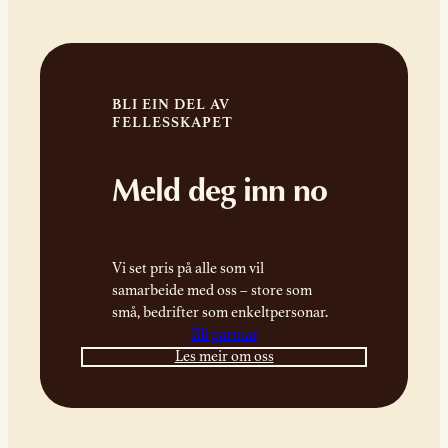
BLI EIN DEL AV
FELLESSKAPET
Meld deg inn no
Vi set pris på alle som vil
samarbeide med oss – store som
små, bedrifter som enkeltpersonar.
Bli partnar
Les meir om oss