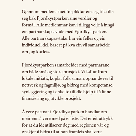
Gjennom medlemskaet forpliktar ein seg til stille
seg bak Fjordkystparken sine verdier og
formål. Alle medlemmar kan i tillegg velje å inngå
ein partnarskapsavtale med Fjordkystparken.
Alle partnarskapsavtalar har ein felles og ein
individuell del, basert på kva ein vil samarbeide
om , og korleis.
Fjordkystparken samarbeider med partnarane
om både små og store prosjekt. Vi løftar fram
lokale initiativ, koplar folk saman, opnar dører til
nettverk og fagmiljø, og bidreg med kompetanse,
synleggjering og i enkelte tilfelle hjelp til å finne
finansiering og utvikle prosjekt.
Å vere partnar i Fjordkystparken handlar om
meir enn å vere med på ei liste. Det er eit uttrykk
for at du identifiserer deg med regionen vår og
ønskjer å bidra til at han framleis skal vere