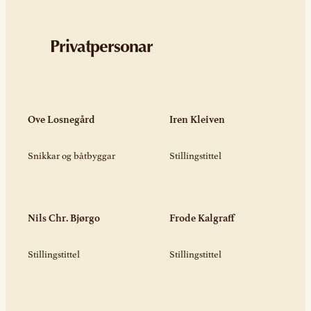
Privatpersonar
Ove Losnegård
Iren Kleiven
Snikkar og båtbyggar
Stillingstittel
Nils Chr. Bjørgo
Frode Kalgraff
Stillingstittel
Stillingstittel