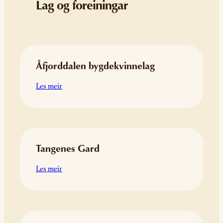
Lag og foreiningar
Åfjorddalen bygdekvinnelag
:
Les meir
Åfjorddalen
bygdekvinnelag
Tangenes Gard
:
Les meir
Tangenes
Gard