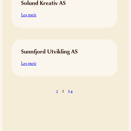
Solund Kreativ AS
:
Les meir
Solund
Kreativ
AS
Sunnfjord Utvikling AS
:
Les meir
Sunnfjord
Utvikling
AS
1
2
3
4