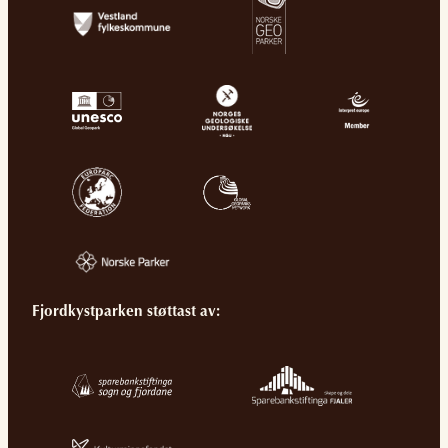
Fjordkystparken støttast av: