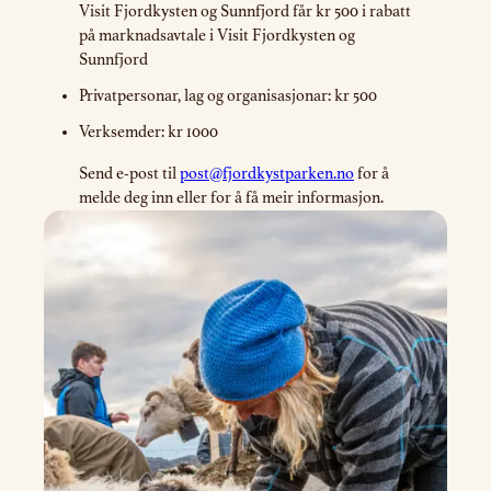
Visit Fjordkysten og Sunnfjord får kr 500 i rabatt
på marknadsavtale i Visit Fjordkysten og
Sunnfjord
Privatpersonar, lag og organisasjonar: kr 500
Verksemder: kr 1000
Send e-post til
post@fjordkystparken.no
for å
melde deg inn eller for å få meir informasjon.