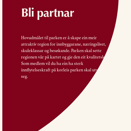
Bli partnar
Hovudmålet til parken er å skape ein meir
attraktiv region for innbyggarane, næringslivet,
skuleklassar og besøkande. Parken skal sette
regionen vår på kartet og gje den eit kvalitetsløft.
Som medlem vil du ha ein ha sterk
innflytelseskraft på korleis parken skal utvikle
seg.