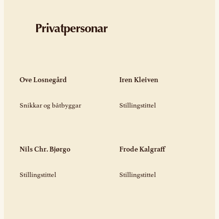
Privatpersonar
Ove Losnegård
Iren Kleiven
Snikkar og båtbyggar
Stillingstittel
Nils Chr. Bjørgo
Frode Kalgraff
Stillingstittel
Stillingstittel