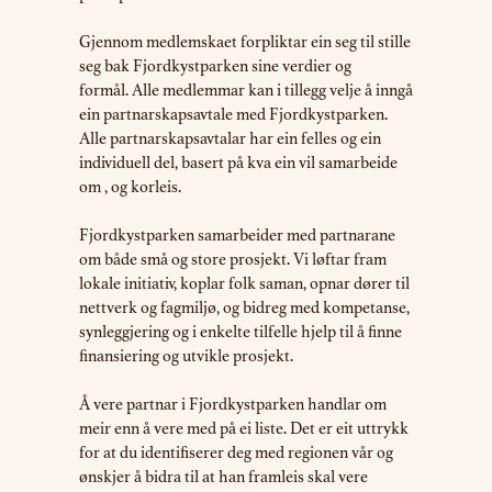
Gjennom medlemskaet forpliktar ein seg til stille
seg bak Fjordkystparken sine verdier og
formål. Alle medlemmar kan i tillegg velje å inngå
ein partnarskapsavtale med Fjordkystparken.
Alle partnarskapsavtalar har ein felles og ein
individuell del, basert på kva ein vil samarbeide
om , og korleis.
Fjordkystparken samarbeider med partnarane
om både små og store prosjekt. Vi løftar fram
lokale initiativ, koplar folk saman, opnar dører til
nettverk og fagmiljø, og bidreg med kompetanse,
synleggjering og i enkelte tilfelle hjelp til å finne
finansiering og utvikle prosjekt.
Å vere partnar i Fjordkystparken handlar om
meir enn å vere med på ei liste. Det er eit uttrykk
for at du identifiserer deg med regionen vår og
ønskjer å bidra til at han framleis skal vere