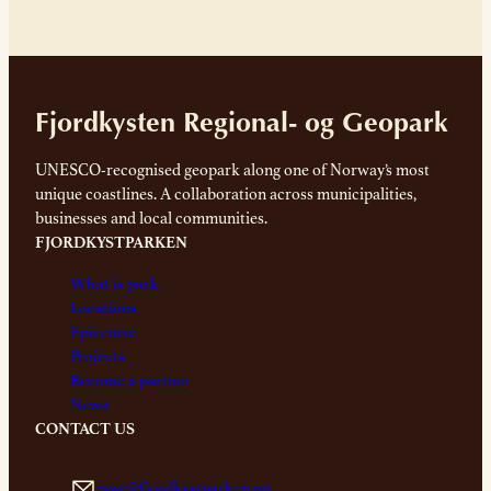
Fjordkysten Regional- og Geopark
UNESCO-recognised geopark along one of Norway’s most
unique coastlines. A collaboration across municipalities,
businesses and local communities.
FJORDKYSTPARKEN
What is park
Locations
Epicentre
Projects
Become a partner
News
CONTACT US
post@fjordkystparken.no