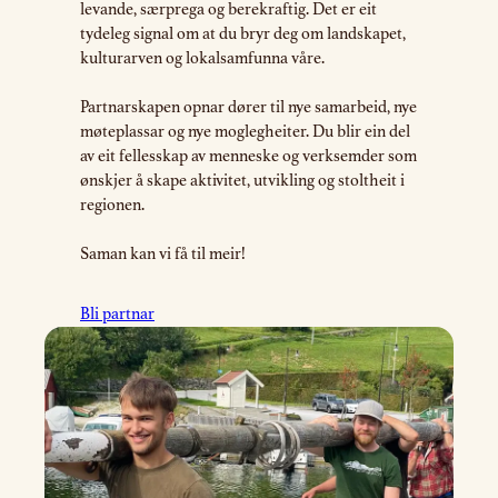
levande, særprega og berekraftig. Det er eit
tydeleg signal om at du bryr deg om landskapet,
kulturarven og lokalsamfunna våre.
Partnarskapen opnar dører til nye samarbeid, nye
møteplassar og nye moglegheiter. Du blir ein del
av eit fellesskap av menneske og verksemder som
ønskjer å skape aktivitet, utvikling og stoltheit i
regionen.
Saman kan vi få til meir!
Bli partnar