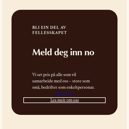
BLI EIN DEL AV
FELLESSKAPET
Meld deg inn no
Vi set pris på alle som vil
samarbeide med oss – store som
små, bedrifter som enkeltpersonar.
Bli partnar
Les meir om oss