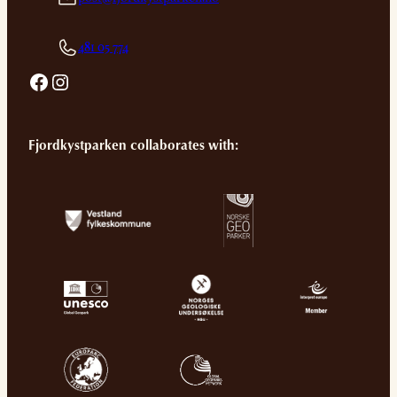
481 05 774
Facebook
Instagram
Fjordkystparken collaborates with: