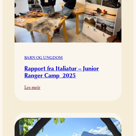
BARN OG UNGDOM
Rapport fra Italiatur – Junior
Ranger Camp 2025
:
Les meir
Rapport
fra
Italiatur
–
Junior
Ranger
Camp