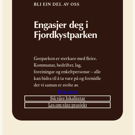
BLI EIN DEL AV OSS
Engasjer deg i
Fjordkystparken
Geoparken er sterkare med fleire.
Kommunar, bedrifter, lag,
foreiningar og enkeltpersonar – alle
kan bidra til å ta vare på og formidle
det vi saman er stolte av.
Bli partnar
Sjå våre lokalitetar
Les om våre prosjekt