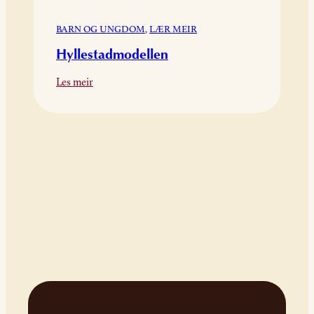
BARN OG UNGDOM
, 
LÆR MEIR
Hyllestadmodellen
:
Les meir
Hyllestadmodellen