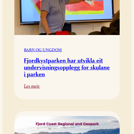
BARN OG UNGDOM
Fjordkystparken har utvikla eit
undervisningsopplegg for skulane
i parken
:
Les meir
Fjordkystparken
har
utvikla
eit
undervisningsopplegg
for
skulane