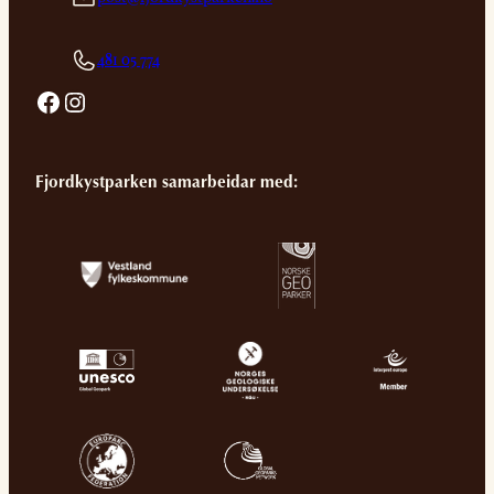
481 05 774
Facebook
Instagram
Fjordkystparken samarbeidar med: