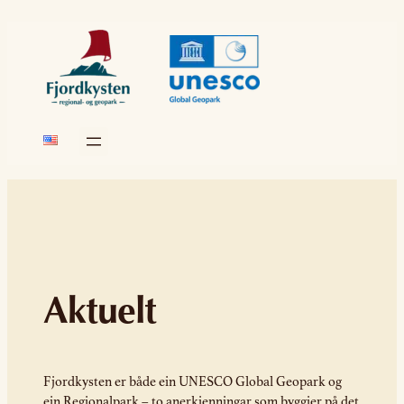
Aktuelt
Fjordkysten er både ein UNESCO Global Geopark og
ein Regionalpark – to anerkjenningar som byggjer på det