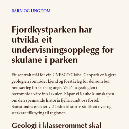
BARN OG UNGDOM
Fjordkystparken har
utvikla eit
undervisningsopplegg for
skulane i parken
Eit sentralt mål for ein UNESCO Global Geopark er å gjere
geologien i området kjend og forståeleg for dei som bur
her, særleg for barn og unge. Ved å ta geologien i
nærområda våre inn i skulen, håpar vi å auke kunnskapen
om den spennande historia fjella rundt oss fortel.
Samstundes ønskjer vi å bidra til større stoltheit over og
sterkare tilknyting til regionen.
Geologi i klasserommet skal