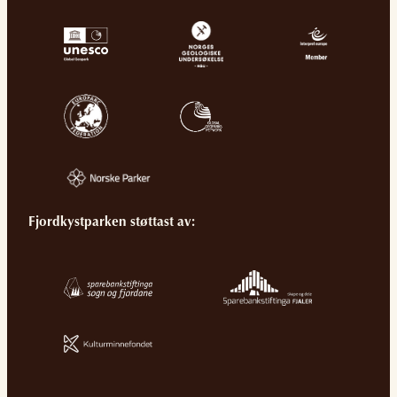
Fjordkystparken støttast av: