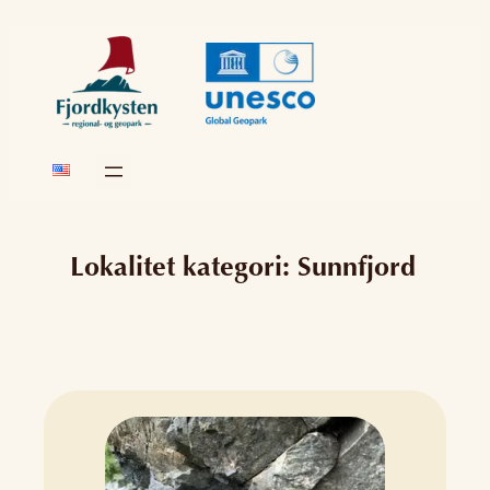
Skip
to
content
Lokalitet kategori:
Sunnfjord