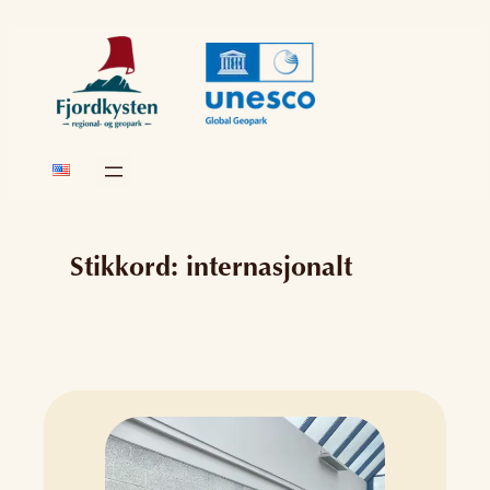
Skip
to
content
Stikkord:
internasjonalt