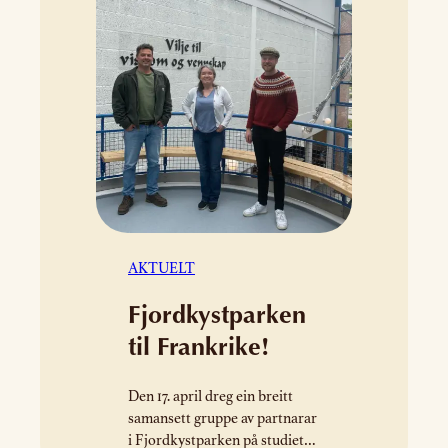
AKTUELT
Fjordkystparken
til Frankrike!
Den 17. april dreg ein breitt
samansett gruppe av partnarar
i Fjordkystparken på studietur