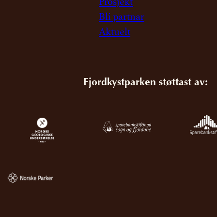
Prosjekt
Bli partnar
Aktuelt
Fjordkystparken støttast av: