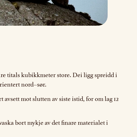
re titals kubikkmeter store. Dei ligg spreidd i
rientert nord–sør.
sett mot slutten av siste istid, for om lag 12
aska bort mykje av det finare materialet i