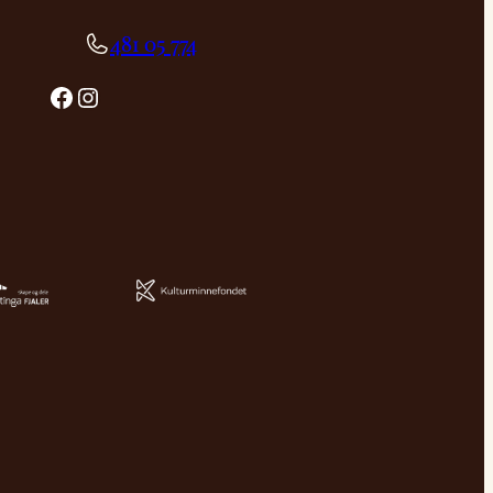
481 05 774
Facebook
Instagram