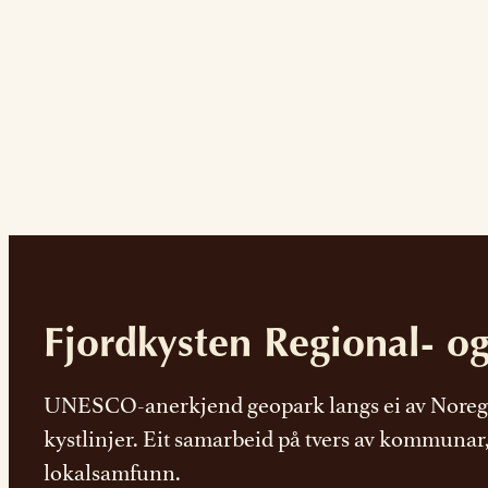
Fjordkysten Regional- o
UNESCO-anerkjend geopark langs ei av Noreg
kystlinjer. Eit samarbeid på tvers av kommunar
lokalsamfunn.