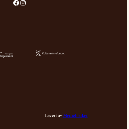
Facebook
Instagram
Levert av
Mediebruket