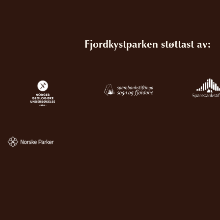
Fjordkystparken støttast av: