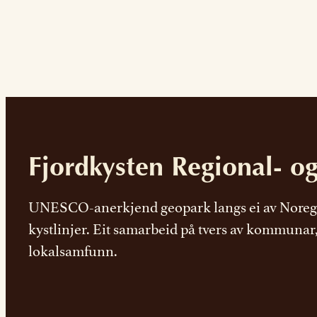
Fjordkysten Regional- o
UNESCO-anerkjend geopark langs ei av Noreg
kystlinjer. Eit samarbeid på tvers av kommunar
lokalsamfunn.