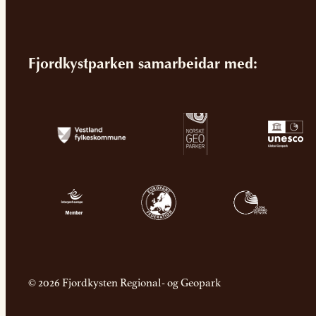
Fjordkystparken samarbeidar med:
© 2026 Fjordkysten Regional- og Geopark