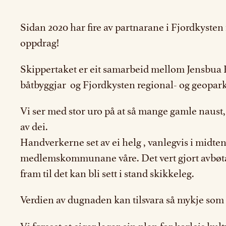
Sidan 2020 har fire av partnarane i Fjordkysten 
oppdrag!
Skippertaket er eit samarbeid mellom Jensbua 
båtbyggjar og Fjordkysten regional- og geopar
Vi ser med stor uro på at så mange gamle naust,
av dei.
Handverkerne set av ei helg , vanlegvis i midten
medlemskommunane våre. Det vert gjort avbøtande
fram til det kan bli sett i stand skikkeleg.
Verdien av dugnaden kan tilsvara så mykje som e