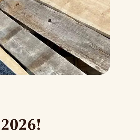
t 2026!