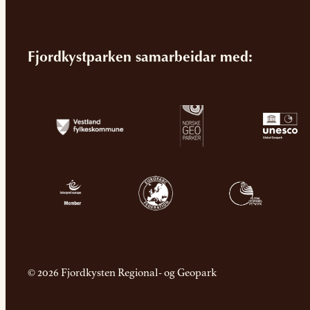
Fjordkystparken samarbeidar med:
© 2026 Fjordkysten Regional- og Geopark