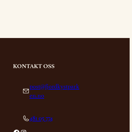
KONTAKT OSS
post@fjordkystpark
en.no
481 05 774