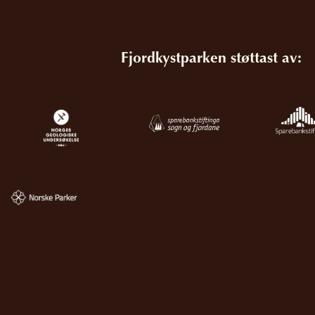
Fjordkystparken støttast av: