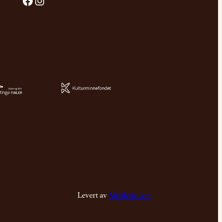
Facebook
Instagram
Levert av
Mediebruket