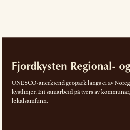
Fjordkysten Regional- o
UNESCO-anerkjend geopark langs ei av Noreg
kystlinjer. Eit samarbeid på tvers av kommunar
lokalsamfunn.