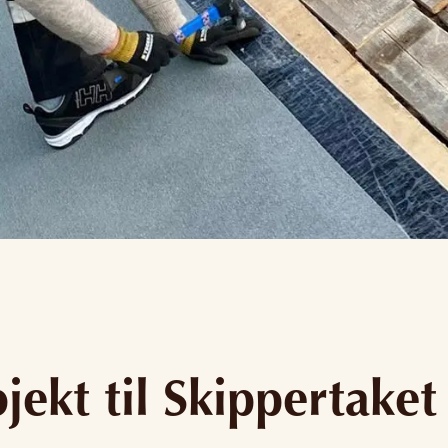
bjekt til Skippertake