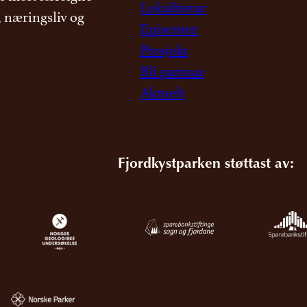
Lokalitetar
, næringsliv og
Episenter
Prosjekt
Bli partnar
Aktuelt
Fjordkystparken støttast av: