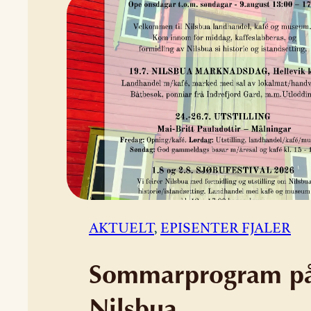
AKTUELT
, 
EPISENTER FJALER
Sommarprogram p