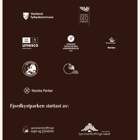
Fjordkystparken støttast av: