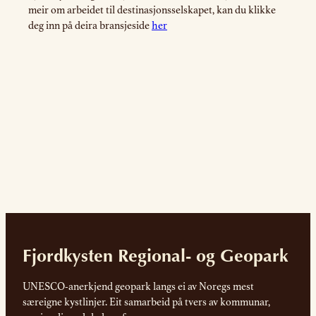
meir om arbeidet til destinasjonsselskapet, kan du klikke
deg inn på deira bransjeside
her
Fjordkysten Regional- og Geopark
UNESCO-anerkjend geopark langs ei av Noregs mest
særeigne kystlinjer. Eit samarbeid på tvers av kommunar,