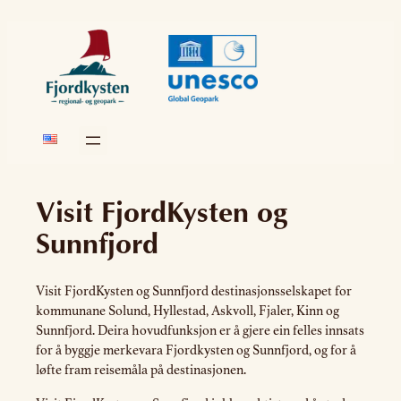
Skip
to
content
Visit FjordKysten og
Sunnfjord
Visit FjordKysten og Sunnfjord destinasjonsselskapet for
kommunane Solund, Hyllestad, Askvoll, Fjaler, Kinn og
Sunnfjord. Deira hovudfunksjon er å gjere ein felles innsats
for å byggje merkevara Fjordkysten og Sunnfjord, og for å
løfte fram reisemåla på destinasjonen.