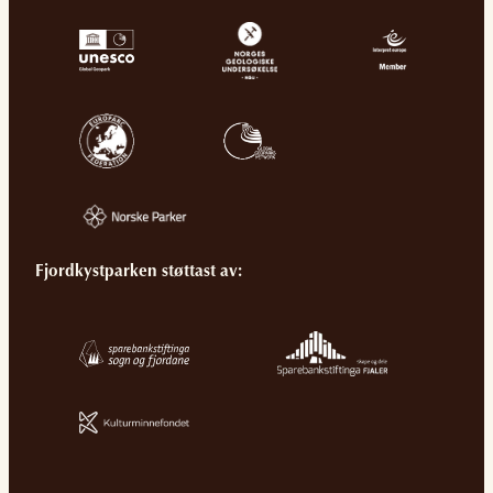
Fjordkystparken støttast av: