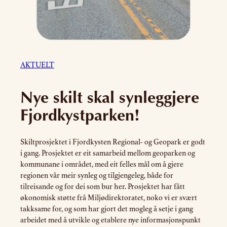
AKTUELT
Nye skilt skal synleggjere
Fjordkystparken!
Skiltprosjektet i Fjordkysten Regional- og Geopark er godt
i gang. Prosjektet er eit samarbeid mellom geoparken og
kommunane i området, med eit felles mål om å gjere
regionen vår meir synleg og tilgjengeleg, både for
tilreisande og for dei som bur her. Prosjektet har fått
økonomisk støtte frå Miljødirektoratet, noko vi er svært
takksame for, og som har gjort det mogleg å setje i gang
arbeidet med å utvikle og etablere nye informasjonspunkt