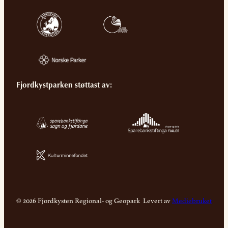
Fjordkystparken støttast av:
© 2026 Fjordkysten Regional- og Geopark
Levert av
Mediebruket