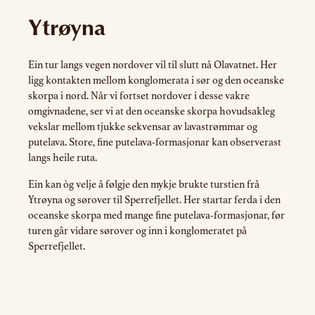
Ytrøyna
Ein tur langs vegen nordover vil til slutt nå Olavatnet. Her
ligg kontakten mellom konglomerata i sør og den oceanske
skorpa i nord. Når vi fortset nordover i desse vakre
omgivnadene, ser vi at den oceanske skorpa hovudsakleg
vekslar mellom tjukke sekvensar av lavastrømmar og
putelava. Store, fine putelava-formasjonar kan observerast
langs heile ruta.
Ein kan òg velje å følgje den mykje brukte turstien frå
Ytrøyna og sørover til Sperrefjellet. Her startar ferda i den
oceanske skorpa med mange fine putelava-formasjonar, før
turen går vidare sørover og inn i konglomeratet på
Sperrefjellet.