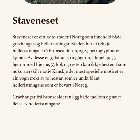
Staveneset
Staveneset er eitt av to stader i Noreg som inneheld både
gravhaugar og helleristningar. Staden har ei rekkje
helleristningar frå bronsealderen, og 85 petroglyphar er
kjende. Av desse er 37 båtar, 4 ringfigurar, 1 linjefigur, 3
figurar med hjørne, 33 hol, og resten kan ikkje bestemt som
noko særskilt motiv. Kanskje det mest spesielle motivet er
ein vogn trekt av to hestar, som er unikt blant
helleristningane som er bevart i Noreg.
Gravhaugar frå bronsealderen ligg både mellom og nært
fleire av helleristningane.