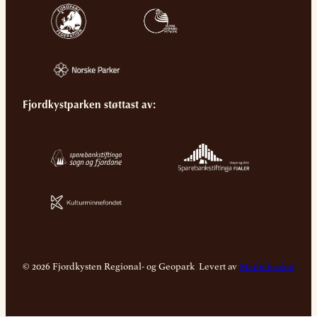
Fjordkystparken støttast av:
© 2026 Fjordkysten Regional- og Geopark
Levert av
Mediebruket