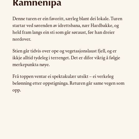
Ramnenipa
Denne turen er ein favoritt, særleg blant dei lokale. Turen
startar ved sørenden av idrettsbana, nær Hardbakke, og
held fram langs ein sti som går søraust, før han dreier
nordover.
Stien går tidvis over ope og vegetasjonslaust fjell, og er
ikkje alltid tydeleg i terrenget. Det er difor viktig å følgje
merkepunkta nøye.
Frå toppen ventar ei spektakulær utsikt – ei verkeleg
belønning etter oppstigninga. Returen går same vegen som
opp.