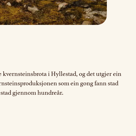
e kvernsteinsbrota i Hyllestad, og det utgjer ein
vernsteinsproduksjonen som ein gong fann stad
lestad gjennom hundreår.