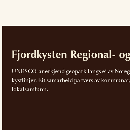
Fjordkysten Regional- o
UNESCO-anerkjend geopark langs ei av Noreg
kystlinjer. Eit samarbeid på tvers av kommunar
lokalsamfunn.