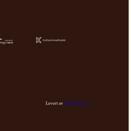
Levert av
Mediebruket