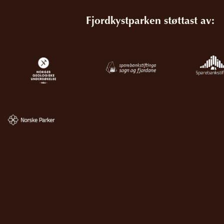
Fjordkystparken støttast av: