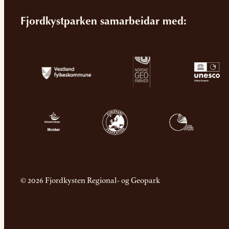
Fjordkystparken samarbeidar med:
© 2026 Fjordkysten Regional- og Geopark