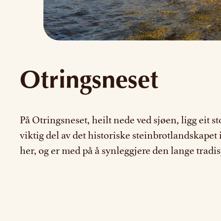
Otringsneset
På Otringsneset, heilt nede ved sjøen, ligg eit s
viktig del av det historiske steinbrotlandskap
her, og er med på å synleggjere den lange trad