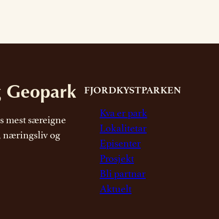
g Geopark
FJORDKYSTPARKEN
Kva er park
s mest særeigne
Lokalitetar
, næringsliv og
Episenter
Prosjekt
Bli partnar
Aktuelt