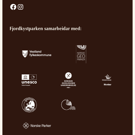
Facebook
Instagram
Fjordkystparken samarbeidar med: