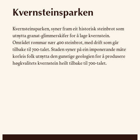
Kvernsteinsparken
Kvernsteinsparken, syner fram eit historisk steinbrot som
utnytta granat-glimmerskifer for å lage kvernstein.
Området rommar nær 400 steinbrot, med drift som går
tilbake til 700-talet. Staden syner på ein imponerande måte
korleis folk utnytta den gunstige geologien for å produsere
høgkvalitets kvernstein heilt tilbake til 700-talet.