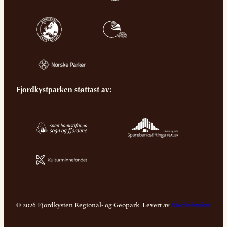
Fjordkystparken støttast av:
© 2026 Fjordkysten Regional- og Geopark
Levert av
Mediebruket