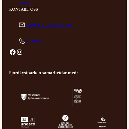
Aktuelt
KONTAKT OSS
post@fjordkystparken.no
481 05 774
Facebook
Instagram
Fjordkystparken samarbeidar med: