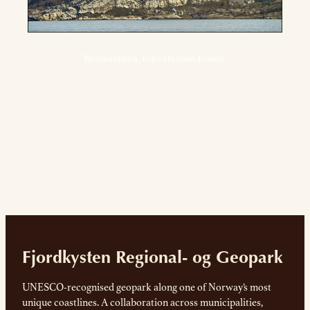
Brurastakken. Foto: Haakon Fossen.
Fjordkysten Regional- og Geopark
UNESCO-recognised geopark along one of Norway’s most
unique coastlines. A collaboration across municipalities,